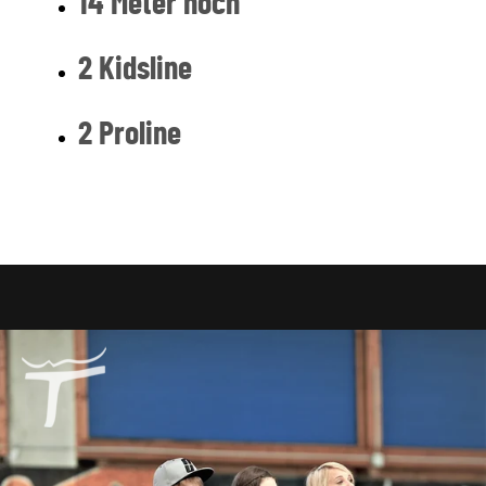
14 Meter hoch
2 Kidsline
2 Proline