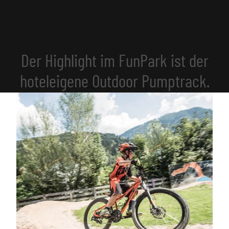
Der Highlight im FunPark ist der
hoteleigene Outdoor Pumptrack.