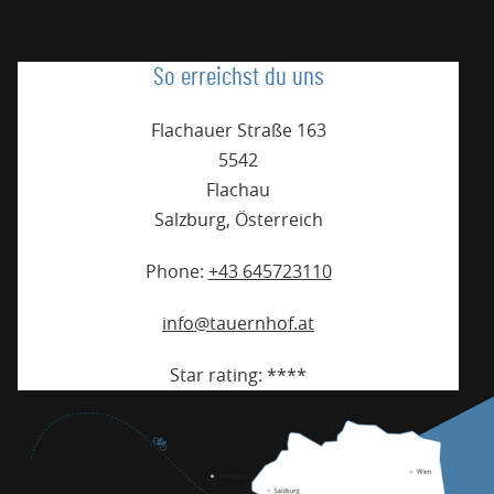
So erreichst du uns
Flachauer Straße 163
5542
Flachau
Salzburg
,
Österreich
Phone:
+43 645723110
info@tauernhof.at
Star rating:
****