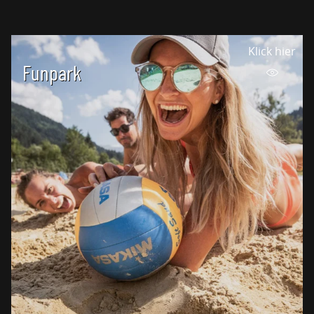
Klick hier
Funpark