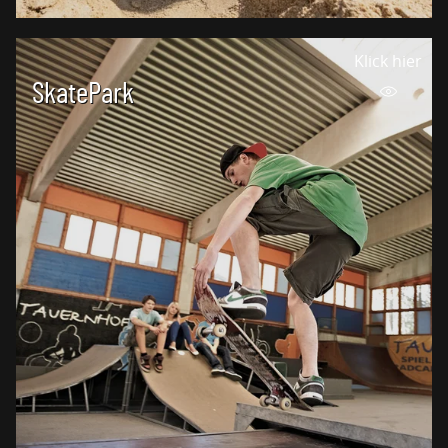
Klick hier
SkatePark