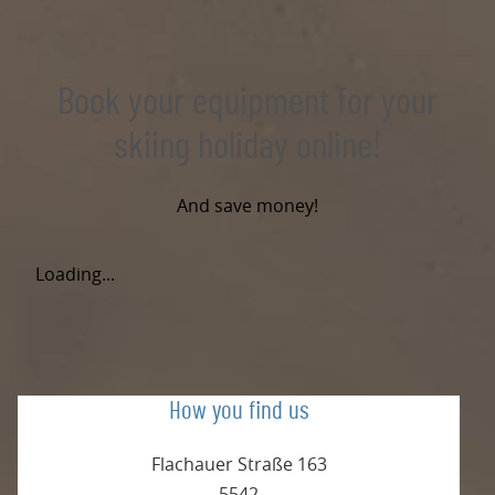
Book your equipment for your
skiing holiday online!
And save money!
Loading...
How you find us
Flachauer Straße 163
5542