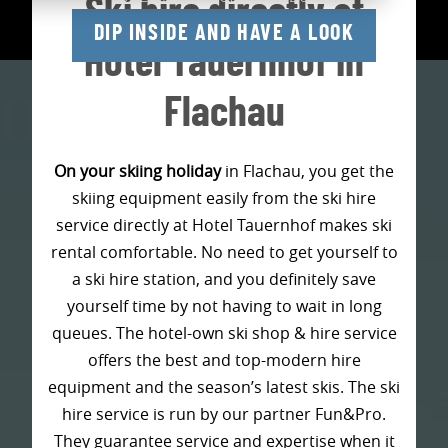
Ski hire directly at
DIP INSIDE AND HAVE A LOOK
Hotel Tauernhof in
Flachau
On your skiing holiday
in Flachau, you get the
skiing equipment easily from the ski hire
service directly at Hotel Tauernhof makes ski
rental comfortable. No need to get yourself to
a ski hire station, and you definitely save
yourself time by not having to wait in long
queues. The hotel-own ski shop & hire service
offers the best and top-modern hire
equipment and the season’s latest skis. The ski
hire service is run by our partner Fun&Pro.
They guarantee service and expertise when it