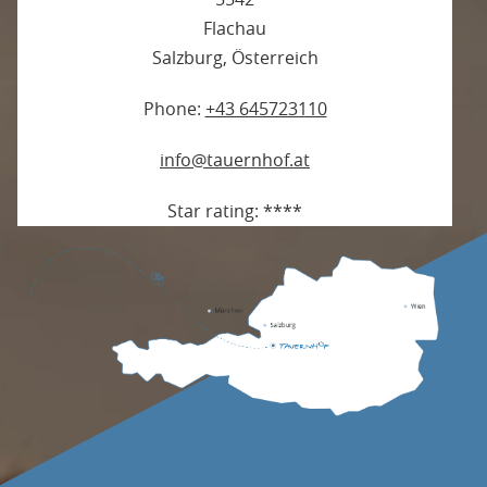
Flachau
Salzburg
,
Österreich
Phone:
+43 645723110
info@tauernhof.at
Star rating:
****