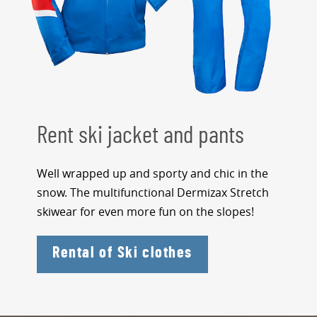
Rent ski jacket and pants
Well wrapped up and sporty and chic in the
snow. The multifunctional Dermizax Stretch
skiwear for even more fun on the slopes!
Rental of Ski clothes